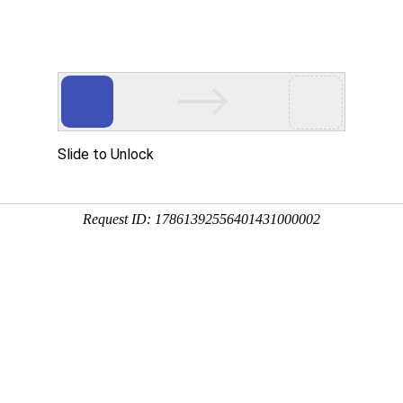
工程业绩
科学技术
企业文化
党群工作
辞