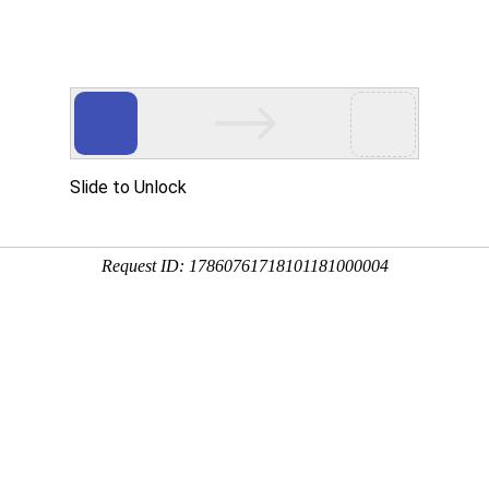
工程业绩
科学技术
企业文化
党群工作
员