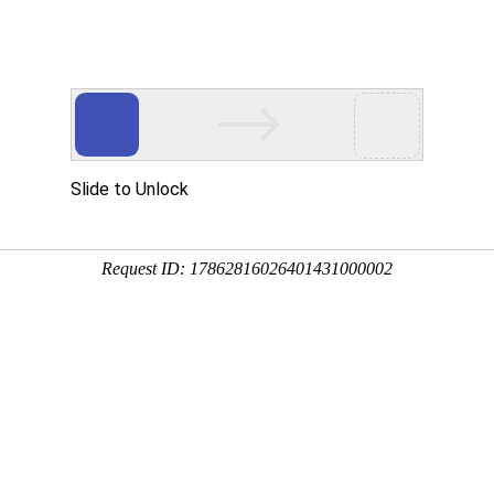
工程业绩
科学技术
企业文化
党群工作
念