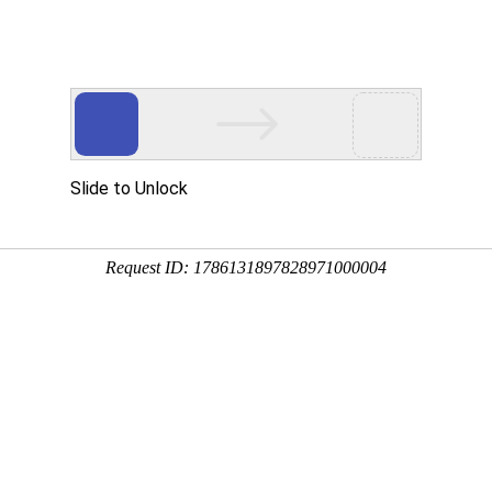
工程业绩
科学技术
企业文化
党群工作
念