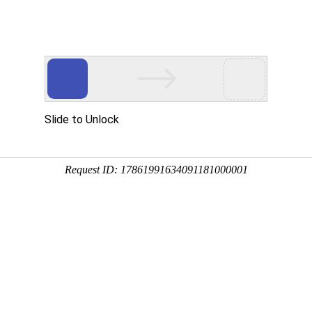
工程业绩
科学技术
企业文化
党群工作
念