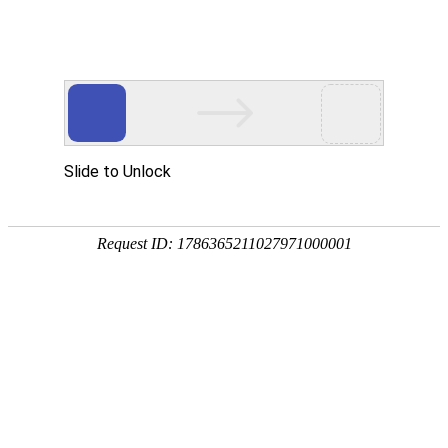
网站首页
公司概况
新闻中心
工程业
海外足迹
INTERNATIONAL