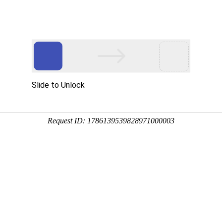
工程业绩
科学技术
企业文化
党群工作
绍