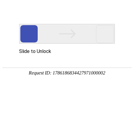
网站首页
公司概况
新闻中心
工程业
采购招标公告
NEWS
中国水利水电第十二工