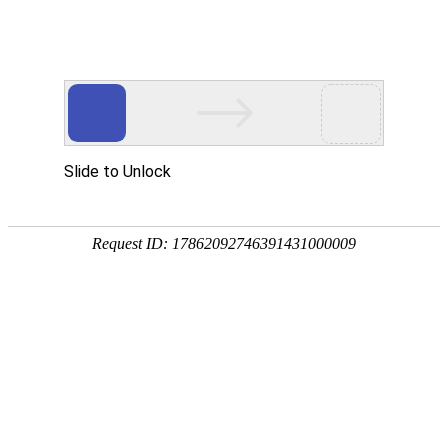
网站首页
公司概况
新闻中心
工程业
时政新闻
NEWS
中央军委主席习近平