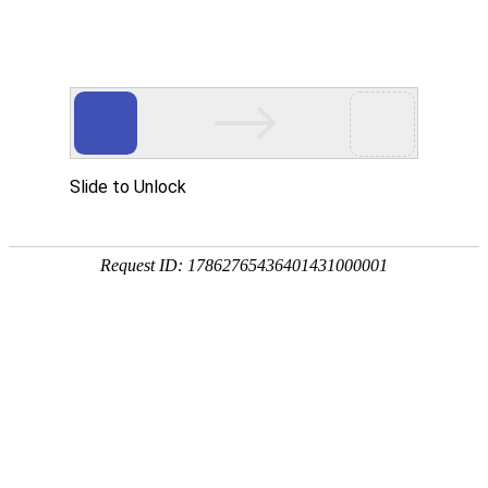
网站首页
公司概况
新闻中心
工程业
管理交流
NEWS
浅析建筑类企业财