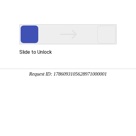
工程业绩
科学技术
企业文化
党群工作
信