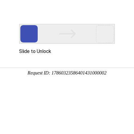
工程业绩
科学技术
企业文化
党群工作
作